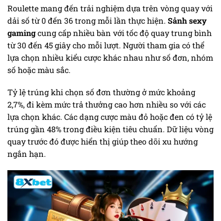
Roulette mang đến trải nghiệm dựa trên vòng quay với
dải số từ 0 đến 36 trong mỗi lần thực hiện.
Sảnh sexy
gaming
cung cấp nhiều bàn với tốc độ quay trung bình
từ 30 đến 45 giây cho mỗi lượt. Người tham gia có thể
lựa chọn nhiều kiểu cược khác nhau như số đơn, nhóm
số hoặc màu sắc.
Tỷ lệ trúng khi chọn số đơn thường ở mức khoảng
2,7%, đi kèm mức trả thưởng cao hơn nhiều so với các
lựa chọn khác. Các dạng cược màu đỏ hoặc đen có tỷ lệ
trúng gần 48% trong điều kiện tiêu chuẩn. Dữ liệu vòng
quay trước đó được hiển thị giúp theo dõi xu hướng
ngắn hạn.