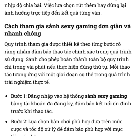
nhịp độ chia bài. Việc lựa chọn rút thêm hay dừng lại
ảnh hưởng trực tiếp đến kết quả từng ván.
Cách tham gia sảnh sexy gaming đơn giản và
nhanh chóng
Quy trình tham gia được thiết kế theo từng bước rõ
ràng nhằm đảm bảo thao tác chính xác trong quá trình
sử dụng. Sảnh cho phép hoàn thành toàn bộ quy trình
chỉ trong vài phút nếu thực hiện đúng thứ tự. Mỗi thao
tác tương ứng với một giai đoạn cụ thể trong quá trình
trải nghiệm thực tế.
Bước 1: Đăng nhập vào hệ thống
sảnh sexy gaming
bằng tài khoản đã đăng ký, đảm bảo kết nối ổn định
trước khi thao tác.
Bước 2: Lựa chọn bàn chơi phù hợp dựa trên mức
cược và tốc độ xử lý để đảm bảo phù hợp với mục