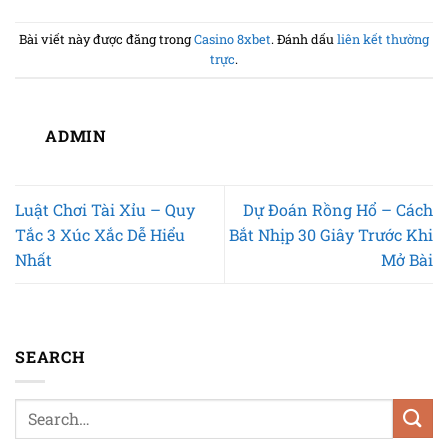
Bài viết này được đăng trong
Casino 8xbet
. Đánh dấu
liên kết thường
trực
.
ADMIN
Luật Chơi Tài Xỉu – Quy
Dự Đoán Rồng Hổ – Cách
Tắc 3 Xúc Xắc Dễ Hiểu
Bắt Nhịp 30 Giây Trước Khi
Nhất
Mở Bài
SEARCH