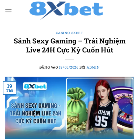
Bỏ
qua
nội
dung
CASINO 8XBET
Sảnh Sexy Gaming – Trải Nghiệm
Live 24H Cực Kỳ Cuốn Hút
ĐĂNG VÀO
19/05/2026
BỞI
ADMIN
19
Th5