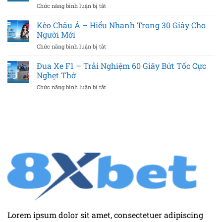
ở
Chức năng bình luận bị tắt
Ăn
Trong
Dàn
Quanh
3
Đề
Kèo Châu Á – Hiểu Nhanh Trong 30 Giây Cho
Năm
Ngày
64
–
Người Mới
Gần
Số
Cách
Nhất
ở
Chức năng bình luận bị tắt
–
Chọn
Kèo
Cách
Số
Châu
Đua Xe F1 – Trải Nghiệm 60 Giây Bứt Tốc Cực
Chơi
Ít
Á
Đơn
Nghẹt Thở
Biến
–
Giản
Động
ở
Chức năng bình luận bị tắt
Hiểu
Phù
Đua
Nhanh
Hợp
Xe
Trong
Người
F1
30
Mới
–
Giây
Trải
Cho
Nghiệm
Người
60
Mới
Giây
Bứt
Tốc
Cực
Nghẹt
Thở
Lorem ipsum dolor sit amet, consectetuer adipiscing