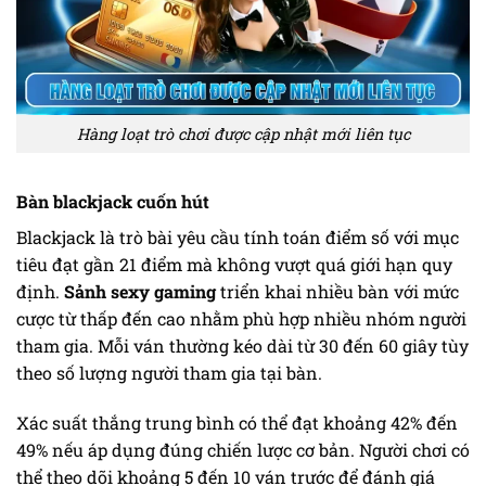
Hàng loạt trò chơi được cập nhật mới liên tục
Bàn blackjack cuốn hút
Blackjack là trò bài yêu cầu tính toán điểm số với mục
tiêu đạt gần 21 điểm mà không vượt quá giới hạn quy
định.
Sảnh sexy gaming
triển khai nhiều bàn với mức
cược từ thấp đến cao nhằm phù hợp nhiều nhóm người
tham gia. Mỗi ván thường kéo dài từ 30 đến 60 giây tùy
theo số lượng người tham gia tại bàn.
Xác suất thắng trung bình có thể đạt khoảng 42% đến
49% nếu áp dụng đúng chiến lược cơ bản. Người chơi có
thể theo dõi khoảng 5 đến 10 ván trước để đánh giá