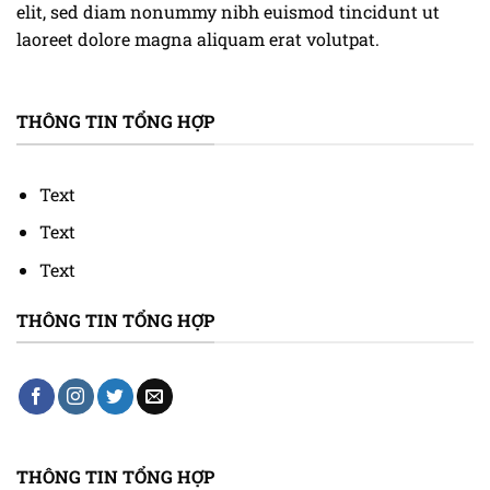
elit, sed diam nonummy nibh euismod tincidunt ut
laoreet dolore magna aliquam erat volutpat.
THÔNG TIN TỔNG HỢP
Text
Text
Text
THÔNG TIN TỔNG HỢP
THÔNG TIN TỔNG HỢP