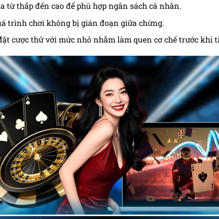
ia từ thấp đến cao để phù hợp ngân sách cá nhân.
quá trình chơi không bị gián đoạn giữa chừng.
đặt cược thử với mức nhỏ nhằm làm quen cơ chế trước khi t