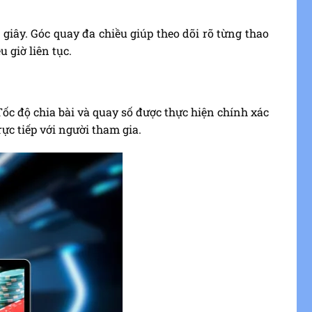
2 giây. Góc quay đa chiều giúp theo dõi rõ từng thao
 giờ liên tục.
ốc độ chia bài và quay số được thực hiện chính xác
rực tiếp với người tham gia.