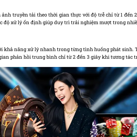
 ảnh truyền tải theo thời gian thực với độ trễ chỉ từ 1 đến 
ốc độ xử lý ổn định giúp duy trì trải nghiệm mượt trong nhiều
ới khả năng xử lý nhanh trong từng tình huống phát sinh. T
ian phản hồi trung bình chỉ từ 2 đến 3 giây khi tương tác t