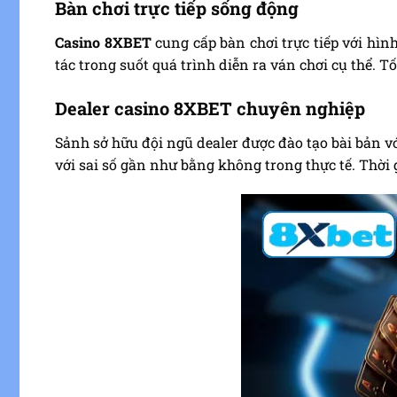
Bàn chơi trực tiếp sống động
Casino 8XBET
cung cấp bàn chơi trực tiếp với hình
tác trong suốt quá trình diễn ra ván chơi cụ thể. T
Dealer casino 8XBET chuyên nghiệp
Sảnh sở hữu đội ngũ dealer được đào tạo bài bản v
với sai số gần như bằng không trong thực tế. Thời g