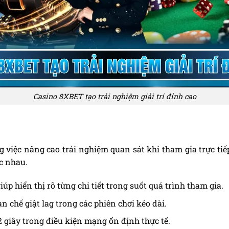
Casino 8XBET tạo trải nghiệm giải trí đỉnh cao
 việc nâng cao trải nghiệm quan sát khi tham gia trực ti
ác nhau.
úp hiển thị rõ từng chi tiết trong suốt quá trình tham gia.
n chế giật lag trong các phiên chơi kéo dài.
2 giây trong điều kiện mạng ổn định thực tế.