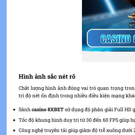
Hình ảnh sắc nét rõ
Chất lượng hình ảnh đóng vai trò quan trọng trong
trì độ nét ổn định trong nhiều điều kiện mạng kh
Sảnh
casino 8XBET
sử dụng độ phân giải Full HD gi
Tốc độ khung hình duy trì từ 30 đến 60 FPS giúp hạ
Công nghệ truyền tải giúp giảm độ trễ xuống dưới 