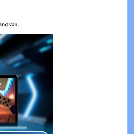
ăng vốn.