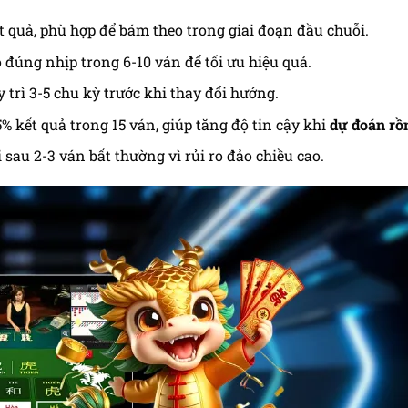
ết quả, phù hợp để bám theo trong giai đoạn đầu chuỗi.
o đúng nhịp trong 6-10 ván để tối ưu hiệu quả.
y trì 3-5 chu kỳ trước khi thay đổi hướng.
 kết quả trong 15 ván, giúp tăng độ tin cậy khi
dự đoán rồ
sau 2-3 ván bất thường vì rủi ro đảo chiều cao.