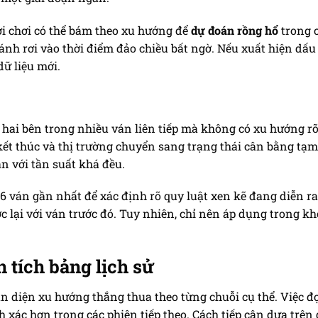
ười chơi có thể bám theo xu hướng để
dự đoán rồng hổ
trong 
tránh rơi vào thời điểm đảo chiều bất ngờ. Nếu xuất hiện dấu
dữ liệu mới.
a hai bên trong nhiều ván liên tiếp mà không có xu hướng rõ
ết thúc và thị trường chuyển sang trạng thái cân bằng tạm 
án với tần suất khá đều.
 6 ván gần nhất để xác định rõ quy luật xen kẽ đang diễn ra
c lại với ván trước đó. Tuy nhiên, chỉ nên áp dụng trong k
 tích bảng lịch sử
hận diện xu hướng thắng thua theo từng chuỗi cụ thể. Việc 
h xác hơn trong các phiên tiếp theo. Cách tiếp cận dựa trên 