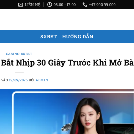
LIÊN HỆ
08:00 - 17:00
+47 900 99 000
8XBET
HƯỚNG DẪN
CASINO 8XBET
Bắt Nhịp 30 Giây Trước Khi Mở Bà
 VÀO
19/05/2026
BỞI
ADMIN