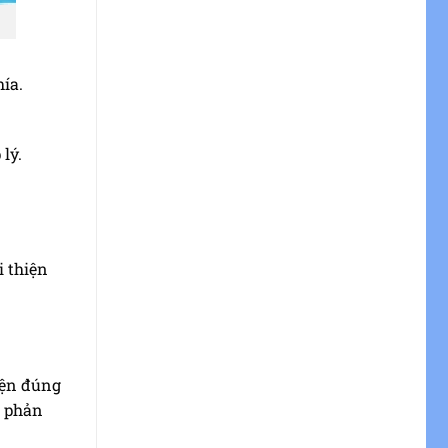
ía.
lý.
i thiện
iện đúng
à phản