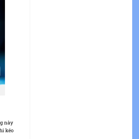
ng này
hi kéo