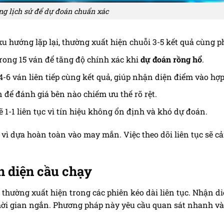
ng lịch sử để dự đoán chuẩn xác
u hướng lặp lại, thường xuất hiện chuỗi 3-5 kết quả cùng ph
trong 15 ván để tăng độ chính xác khi
dự đoán rồng hổ
.
-6 ván liên tiếp cùng kết quả, giúp nhận diện điểm vào hợp 
n để đánh giá bên nào chiếm ưu thế rõ rệt.
 1-1 liên tục vì tín hiệu không ổn định và khó dự đoán.
 vì dựa hoàn toàn vào may mắn. Việc theo dõi liên tục sẽ cả
n diện cầu chạy
, thường xuất hiện trong các phiên kéo dài liên tục. Nhận d
 thời gian ngắn. Phương pháp này yêu cầu quan sát nhanh v