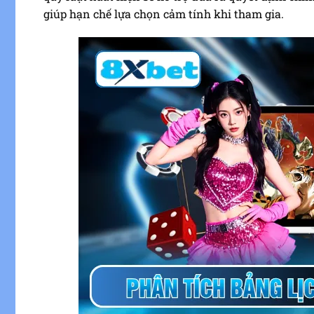
giúp hạn chế lựa chọn cảm tính khi tham gia.