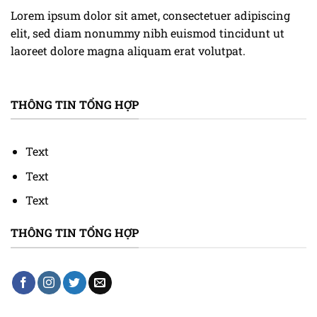
Lorem ipsum dolor sit amet, consectetuer adipiscing
elit, sed diam nonummy nibh euismod tincidunt ut
laoreet dolore magna aliquam erat volutpat.
THÔNG TIN TỔNG HỢP
Text
Text
Text
THÔNG TIN TỔNG HỢP