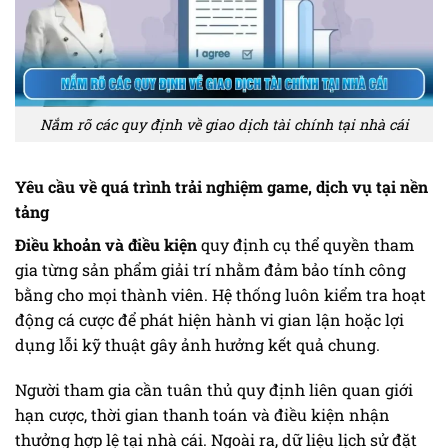
Nắm rõ các quy định về giao dịch tài chính tại nhà cái
Yêu cầu về quá trình trải nghiệm game, dịch vụ tại nền
tảng
Điều khoản và điều kiện
quy định cụ thể quyền tham
gia từng sản phẩm giải trí nhằm đảm bảo tính công
bằng cho mọi thành viên. Hệ thống luôn kiểm tra hoạt
động cá cược để phát hiện hành vi gian lận hoặc lợi
dụng lỗi kỹ thuật gây ảnh hưởng kết quả chung.
Người tham gia cần tuân thủ quy định liên quan giới
hạn cược, thời gian thanh toán và điều kiện nhận
thưởng hợp lệ tại nhà cái. Ngoài ra, dữ liệu lịch sử đặt