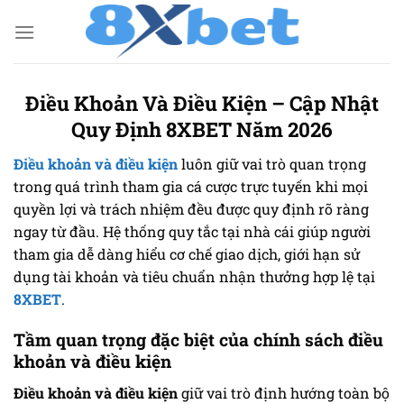
Bỏ
qua
nội
dung
Điều Khoản Và Điều Kiện – Cập Nhật
Quy Định 8XBET Năm 2026
Điều khoản và điều kiện
luôn giữ vai trò quan trọng
trong quá trình tham gia cá cược trực tuyến khi mọi
quyền lợi và trách nhiệm đều được quy định rõ ràng
ngay từ đầu. Hệ thống quy tắc tại nhà cái giúp người
tham gia dễ dàng hiểu cơ chế giao dịch, giới hạn sử
dụng tài khoản và tiêu chuẩn nhận thưởng hợp lệ tại
8XBET
.
Tầm quan trọng đặc biệt của chính sách điều
khoản và điều kiện
Điều khoản và điều kiện
giữ vai trò định hướng toàn bộ