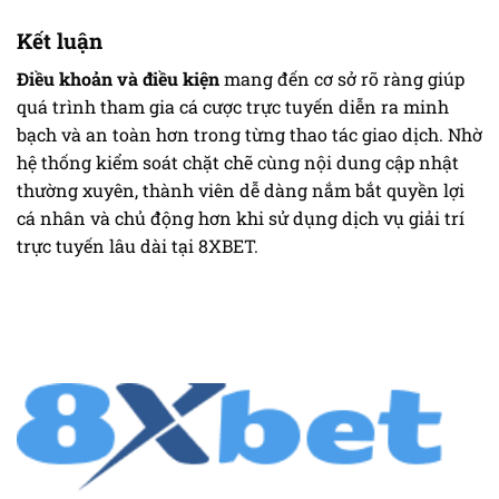
Kết luận
Điều khoản và điều kiện
mang đến cơ sở rõ ràng giúp
quá trình tham gia cá cược trực tuyến diễn ra minh
bạch và an toàn hơn trong từng thao tác giao dịch. Nhờ
hệ thống kiểm soát chặt chẽ cùng nội dung cập nhật
thường xuyên, thành viên dễ dàng nắm bắt quyền lợi
cá nhân và chủ động hơn khi sử dụng dịch vụ giải trí
trực tuyến lâu dài tại 8XBET.