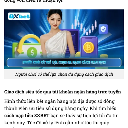
Người chơi có thể lựa chọn đa dạng cách giao dịch
Giao dịch siêu tốc qua tài khoản ngân hàng trực tuyến
Hình thức liên kết ngân hàng nội địa được số đông
thành viên ưu tiên sử dụng hàng ngày. Khi tìm hiểu
cách nạp tiền 8XBET
bạn sẽ thấy sự tiện lợi tối đa từ
kênh này. Tốc độ xử lý lệnh gần như tức thì giúp