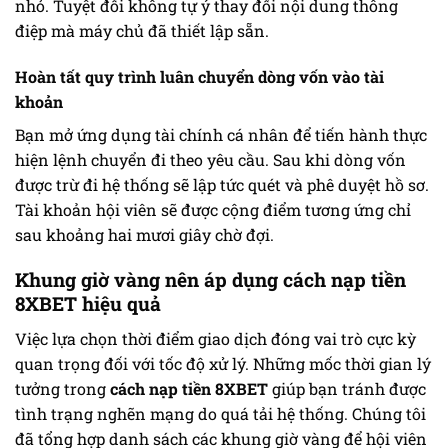
nhỏ. Tuyệt đối không tự ý thay đổi nội dung thông
điệp mà máy chủ đã thiết lập sẵn.
Hoàn tất quy trình luân chuyển dòng vốn vào tài
khoản
Bạn mở ứng dụng tài chính cá nhân để tiến hành thực
hiện lệnh chuyển đi theo yêu cầu. Sau khi dòng vốn
được trừ đi hệ thống sẽ lập tức quét và phê duyệt hồ sơ.
Tài khoản hội viên sẽ được cộng điểm tương ứng chỉ
sau khoảng hai mươi giây chờ đợi.
Khung giờ vàng nên áp dụng cách nạp tiền
8XBET hiệu quả
Việc lựa chọn thời điểm giao dịch đóng vai trò cực kỳ
quan trọng đối với tốc độ xử lý. Những mốc thời gian lý
tưởng trong
cách nạp tiền 8XBET
giúp bạn tránh được
tình trạng nghẽn mạng do quá tải hệ thống. Chúng tôi
đã tổng hợp danh sách các khung giờ vàng để hội viên