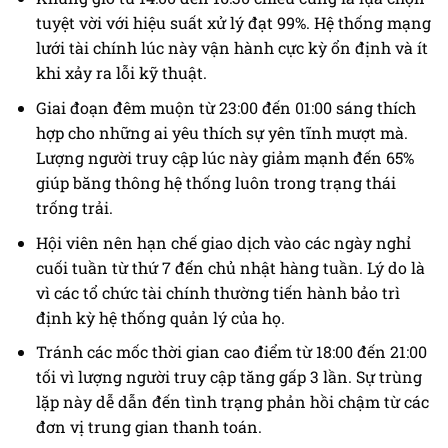
tuyệt vời với hiệu suất xử lý đạt 99%. Hệ thống mạng
lưới tài chính lúc này vận hành cực kỳ ổn định và ít
khi xảy ra lỗi kỹ thuật.
Giai đoạn đêm muộn từ 23:00 đến 01:00 sáng thích
hợp cho những ai yêu thích sự yên tĩnh mượt mà.
Lượng người truy cập lúc này giảm mạnh đến 65%
giúp băng thông hệ thống luôn trong trạng thái
trống trải.
Hội viên nên hạn chế giao dịch vào các ngày nghỉ
cuối tuần từ thứ 7 đến chủ nhật hàng tuần. Lý do là
vì các tổ chức tài chính thường tiến hành bảo trì
định kỳ hệ thống quản lý của họ.
Tránh các mốc thời gian cao điểm từ 18:00 đến 21:00
tối vì lượng người truy cập tăng gấp 3 lần. Sự trùng
lặp này dễ dẫn đến tình trạng phản hồi chậm từ các
đơn vị trung gian thanh toán.