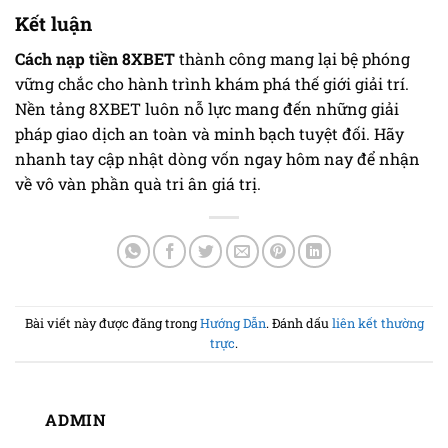
Kết luận
Cách nạp tiền 8XBET
thành công mang lại bệ phóng
vững chắc cho hành trình khám phá thế giới giải trí.
Nền tảng 8XBET luôn nỗ lực mang đến những giải
pháp giao dịch an toàn và minh bạch tuyệt đối. Hãy
nhanh tay cập nhật dòng vốn ngay hôm nay để nhận
về vô vàn phần quà tri ân giá trị.
Bài viết này được đăng trong
Hướng Dẫn
. Đánh dấu
liên kết thường
trực
.
ADMIN