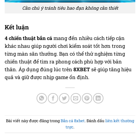
Cần chú ý tránh tiêu hao đạn không cần thiết
Kết luận
4 chiến thuật bắn cá
mang đến nhiều cách tiếp cận
khác nhau giúp người chơi kiểm soát tốt hơn trong
từng màn săn thưởng. Bạn có thể thử nghiệm từng
chiến thuật để tìm ra phong cách phù hợp với bản
thân. Áp dụng đúng lúc trên
8XBET
sẽ giúp tăng hiệu
quả và giữ được nhịp game ổn định.
Bài viết này được đăng trong
Bắn cá 8xbet
. Đánh dấu
liên kết thường
trực
.