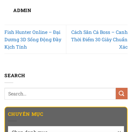
ADMIN
Fish Hunter Online – Đại
Cách Săn Cá Boss – Canh
Dương 3D Sống Động Đầy
Thời Điểm 30 Giây Chuẩn
Kịch Tính
Xác
SEARCH
CHUYÊN MỤC
CHUYÊN