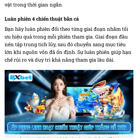
vật trong thời gian ngắn.
Luân phiên 4 chiến thuật bắn cá
Bạn hãy luân phiên đổi theo từng giai đoạn nhằm tối
ưu hiệu quả trong mỗi phiên tham gia. Giai đoạn đầu
nên tập trung tích lũy, sau đó chuyển sang mục tiêu
lớn khi nguồn vốn đã ổn định. Sự luân phiên giúp hạn
chế rủi ro và duy trì khả năng tham gia lâu dài.