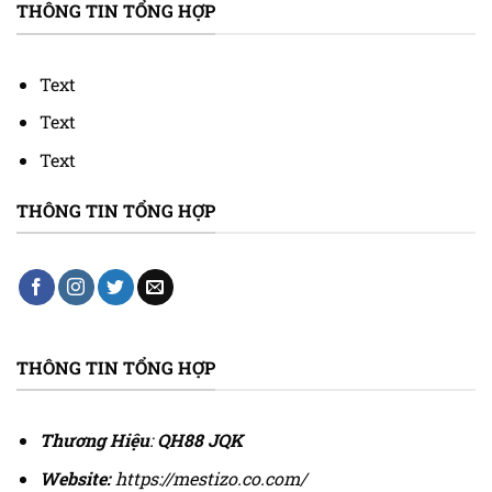
THÔNG TIN TỔNG HỢP
Text
Text
Text
THÔNG TIN TỔNG HỢP
THÔNG TIN TỔNG HỢP
Thương Hiệu
:
QH88 JQK
Website:
https://mestizo.co.com/