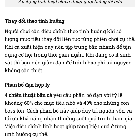
Áp dụng linh hoạt chiến thuật giúp thắng dễ hơn
Thay đổi theo tình huống
Người chơi cần điều chỉnh theo tình huống khi số
lượng mục tiêu thay đổi liên tục từng phiên chơi cụ thể.
Khi cá xuất hiện dày nên tập trung bắn nhanh để tận
dụng cơ hội trong thời gian ngắn. Khi đang có ít sinh
vật thì bạn nên giảm đạn để tránh hao phí tài nguyên
không cần thiết.
Phân bổ đạn hợp lý
4 chiến thuật bắn cá
yêu cầu phân bổ đạn với tỷ lệ
khoảng 60% cho mục tiêu nhỏ và 40% cho những con
boss lớn. Cách phân bổ này giúp duy trì nguồn vốn và
tối ưu khả năng nhận thưởng suốt quá trình tham gia.
Việc điều chỉnh linh hoạt giúp tăng hiệu quả ở từng
tình huống cụ thể.